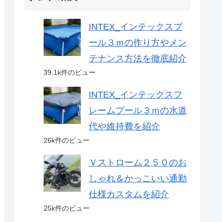
INTEX_インテックスプ
ール３ｍの作り方やメン
テナンス方法を徹底紹介
39.1k件のビュー
INTEX_インテックスフ
レームプール３ｍの水道
代や維持費を紹介
26k件のビュー
Ｖストローム２５０のお
しゃれ＆かっこいい通勤
仕様カスタムを紹介
25k件のビュー