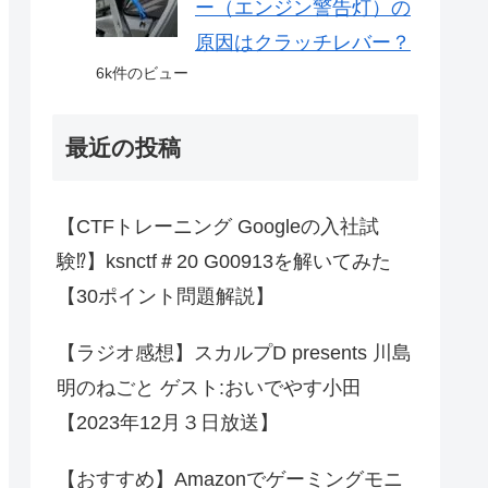
ー（エンジン警告灯）の
原因はクラッチレバー？
6k件のビュー
最近の投稿
【CTFトレーニング Googleの入社試
験⁉】ksnctf＃20 G00913を解いてみた
【30ポイント問題解説】
【ラジオ感想】スカルプD presents 川島
明のねごと ゲスト:おいでやす小田
【2023年12月３日放送】
【おすすめ】Amazonでゲーミングモニ