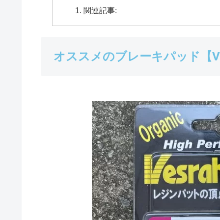
関連記事:
オススメのブレーキパッド【Vesr