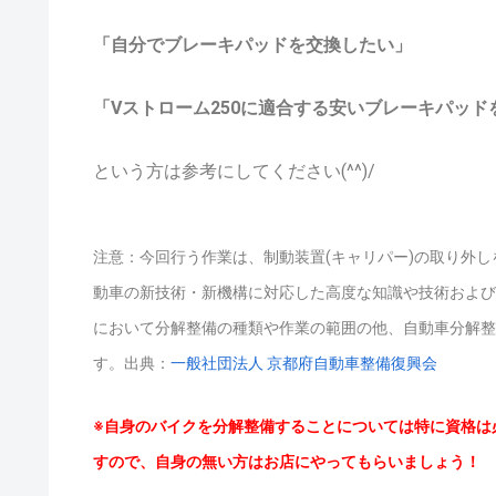
「自分でブレーキパッドを交換したい」
「Vストローム250に適合する安いブレーキパッド
という方は参考にしてください(^^)/
注意：今回行う作業は、制動装置(キャリパー)の取り外
動車の新技術・新機構に対応した高度な知識や技術および
において分解整備の種類や作業の範囲の他、自動車分解整
す。
出典：
一般社団法人 京都府自動車整備復興会
※自身のバイクを分解整備することについては特に資格は
すので、自身の無い方はお店にやってもらいましょう！