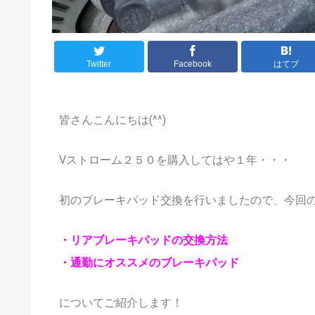
Twitter
Facebook
はてブ
皆さんこんにちは(^^)
Vストローム２５０を購入してはや１年・・・
初のブレーキパッド交換を行いましたので、
今回
・リアブレーキパッドの交換方法
・通勤にオススメのブレーキパッド
についてご紹介します！