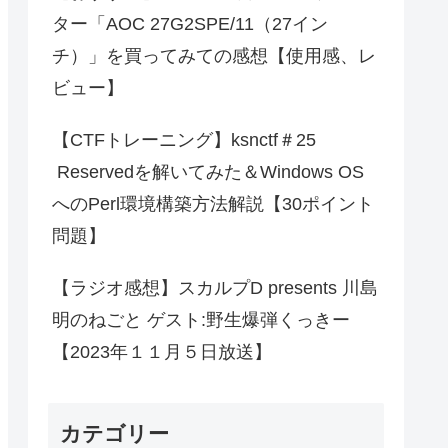
ター「AOC 27G2SPE/11（27イン
チ）」を買ってみての感想【使用感、レ
ビュー】
【CTFトレーニング】ksnctf＃25
Reservedを解いてみた＆Windows OS
へのPerl環境構築方法解説【30ポイント
問題】
【ラジオ感想】スカルプD presents 川島
明のねごと ゲスト:野生爆弾くっきー
【2023年１１月５日放送】
カテゴリー