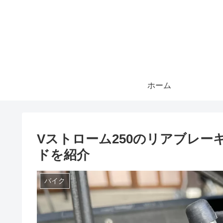
ホーム
Vストローム250のリアブレ
ドを紹介
バイク