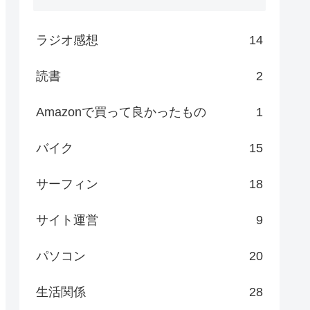
ラジオ感想
14
読書
2
Amazonで買って良かったもの
1
バイク
15
サーフィン
18
サイト運営
9
パソコン
20
生活関係
28