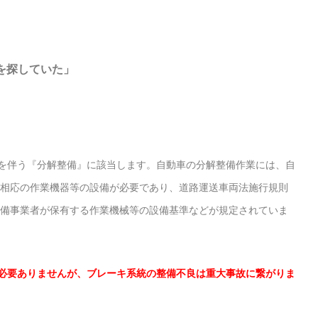
を探していた」
しを伴う『分解整備』に該当します。
自動車の分解整備作業には、自
相応の作業機器等の設備が必要であり、道路運送車両法施行規則
備事業者が保有する作業機械等の設備基準などが規定されていま
必要ありませんが、ブレーキ系統の整備不良は重大事故に繋がりま