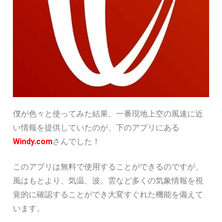
僕が色々と使ってみた結果、一番現地上空の風速に近
い情報を提供していたのが、下のアプリにある
Windy.com
さんでした！
このアプリは無料で使用することができるのですが、
風はもとより、気温、波、雲など多くの気象情報を視
覚的に確認することができ大変すぐれた機能を備えて
います。