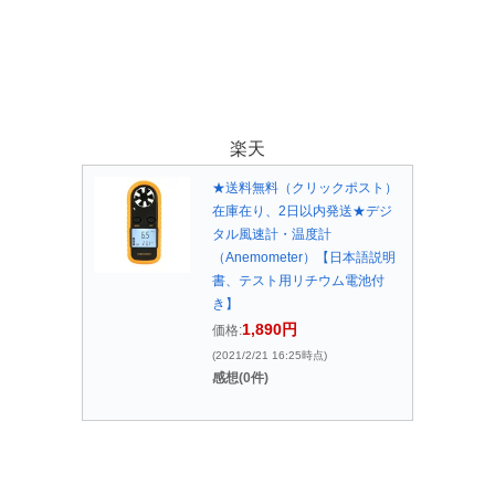
楽天
★送料無料（クリックポスト）
在庫在り、2日以内発送★デジ
タル風速計・温度計
（Anemometer）【日本語説明
書、テスト用リチウム電池付
き】
1,890円
価格:
(2021/2/21 16:25時点)
感想(0件)