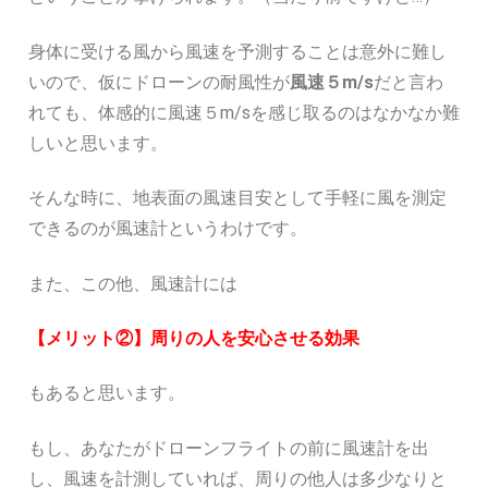
身体に受ける風から風速を予測することは意外に難し
いので、仮にドローンの耐風性が
風速５m/s
だと言わ
れても、体感的に風速５m/sを感じ取るのはなかなか難
しいと思います。
そんな時に、地表面の風速目安として手軽に風を測定
できるのが風速計というわけです。
また、この他、風速計には
【メリット②】周りの人を安心させる効果
もあると思います。
もし、あなたがドローンフライトの前に風速計を出
し、風速を計測していれば、周りの他人は多少なりと