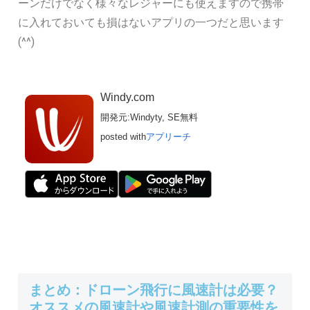
ーンだけでなく様々なレジャーにも使えますので携帯
に入れておいても損はないアプリの一つだと思います
(^^)
Windy.com
開発元:
Windyty, SE
無料
posted with
アプリーチ
まとめ：ドローン飛行に風速計は必要？
オススメの風速計や風速計測の重要性を