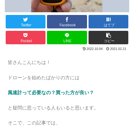
Twitter
Facebook
はてブ
Pocket
LINE
コピー
2022.10.04
2021.02.21
皆さんこんにちは！
ドローンを始めたばかりの方には
風速計って必要なの？買った方が良い？
と疑問に思っている人もいると思います。
そこで、この記事では、