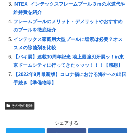
INTEX_インテックスフレームプール３ｍの水道代や
維持費を紹介
フレームプールのメリット・デメリットやおすすめ
のプールを徹底紹介
インテックス家庭用大型プールに塩素は必要？オス
スメの除菌剤を比較
【バキ展】連載30周年記念 地上最強刃牙展ッ！in東
京ドームシティに行ってきたッッッ！！！【感想】
【2022年9月最新版】コロナ禍における海外への出国
手続き【準備物等】
その他の趣味
シェアする