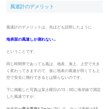
風速計のデメリット
風速計のデメリットは、先ほども説明したように
地表面の風速しか測れない…
ということです。
同じ時間帯であっても風は、地表、海上、上空で大き
く変わってきますので、仮に地表の風速が弱くても上
空で安全に飛行できるとは限らないのです。
下に掲載した写真は某土曜日の13：00に海岸線で測定
した風速ですが、
地表面が
最大風速4.2ｍ/s
に対して、ウェブ予報は
12