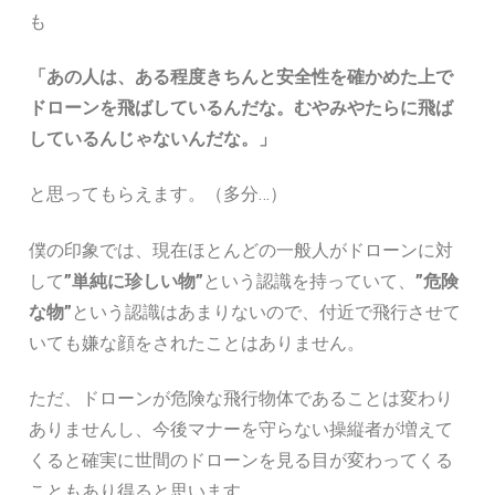
も
「あの人は、ある程度きちんと安全性を確かめた上で
ドローンを飛ばしているんだな。むやみやたらに飛ば
しているんじゃないんだな。」
と思ってもらえます。（多分…）
僕の印象では、現在ほとんどの一般人がドローンに対
して
”単純に珍しい物”
という認識を持っていて、
”危険
な物”
という認識はあまりないので、付近で飛行させて
いても嫌な顔をされたことはありません。
ただ、ドローンが危険な飛行物体であることは変わり
ありませんし、今後マナーを守らない操縦者が増えて
くると確実に世間のドローンを見る目が変わってくる
こともあり得ると思います。