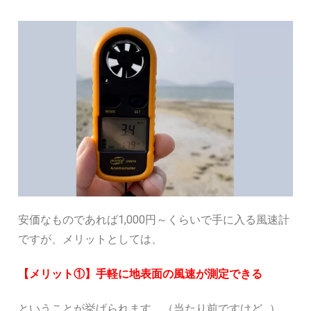
安価なものであれば1,000円～くらいで手に入る風速計
ですが、メリットとしては、
【メリット①】手軽に地表面の風速が測定できる
ということが挙げられます。（当たり前ですけど…）