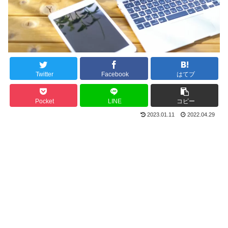
Twitter
Facebook
はてブ
Pocket
LINE
コピー
2023.01.11
2022.04.29