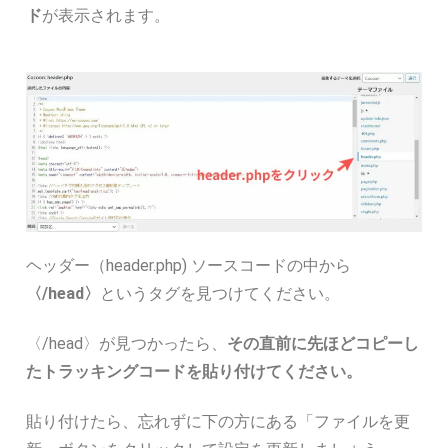
ド
が表示されます。
ヘッダー（header.php) ソースコードの中から
〈/head〉
というタグを見つけてください。
〈/head〉が見つかったら、
その直前に先ほどコピーし
たトラッキングコードを貼り付けてください。
貼り付けたら、忘れずに下の方にある「ファイルを更