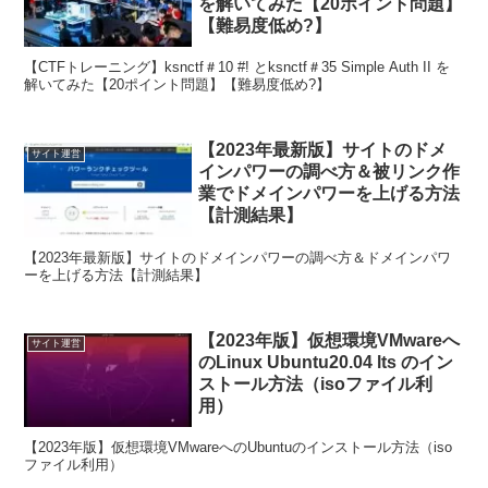
を解いてみた【20ポイント問題】
【難易度低め?】
【CTFトレーニング】ksnctf＃10 #! とksnctf＃35 Simple Auth II を
解いてみた【20ポイント問題】【難易度低め?】
【2023年最新版】サイトのドメ
サイト運営
インパワーの調べ方＆被リンク作
業でドメインパワーを上げる方法
【計測結果】
【2023年最新版】サイトのドメインパワーの調べ方＆ドメインパワ
ーを上げる方法【計測結果】
【2023年版】仮想環境VMwareへ
サイト運営
のLinux Ubuntu20.04 lts のイン
ストール方法（isoファイル利
用）
【2023年版】仮想環境VMwareへのUbuntuのインストール方法（iso
ファイル利用）