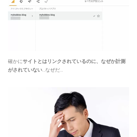
確かに
サイトとはリンクされているのに、なぜか計測
がされていない
…なぜだ…