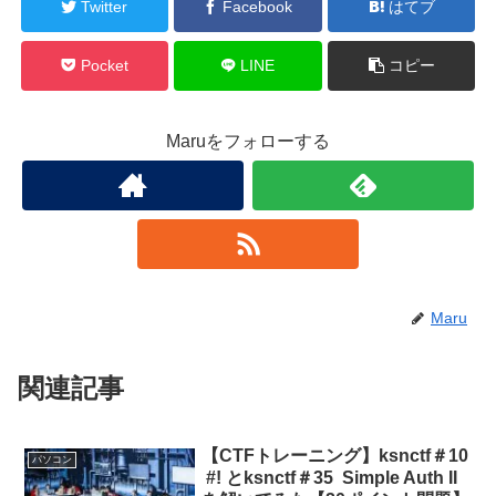
Twitter
Facebook
はてブ
Pocket
LINE
コピー
Maruをフォローする
Maru
関連記事
【CTFトレーニング】ksnctf＃10
パソコン
#! とksnctf＃35 Simple Auth II