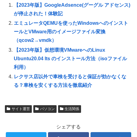
【2023年版】GoogleAdsence(グーグル アドセンス)
が停止された！体験記
エミュレータQEMUを使ったWindowsへのインスト
ールとVMware用のイメージファイル変換
（qcow2→vmdk）
【2023年版】仮想環境VMwareへのLinux
Ubuntu20.04 lts のインストール方法（isoファイル
利用）
レクサス店以外で車検を受けると保証が効かなくな
る？車検を安くする方法を徹底紹介
サイト運営
パソコン
生活関係
シェアする