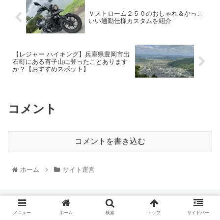
Ｖストローム２５０のおしゃれ＆かっこ
いい通勤仕様カスタムを紹介
【レジャー ハイキング】兵庫県豊岡市出
石町にある有子山に登ったことあります
か？【おすすめスポット】
コメント
コメントを書き込む
ホーム
サイト運営
メニュー
ホーム
検索
トップ
サイドバー