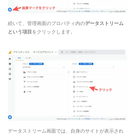
続いて、管理画面のプロパティ内の
データストリーム
という項目
をクリックします。
データストリーム画面では、自身のサイトが表示され