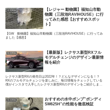
【レジャー 動物園】福知山市動
生活関係
物園（三段池RAVIHOUSE）に行
ってみた感想【おすすめスポッ
ト】
【GW 動物園】福知山市動物園（三段池RAVIHOUSE）に行ってみ
ました【感想】
【最新版】レクサス新型RXフル
生活関係
モデルチェンジのデザイン最新情
報を紹介
レクサス新型RXの発売日は2022年！？どんなデザインになる！？
RXのフルモデルチェンジを楽しみに、毎日情報をチェックしている
僕がインスタで入手したレクサス新型RXのデザインをご紹介しま
す！
おすすめの水中ポンプ”ポンディ
生活関係
SM625H”の性能を徹底検証