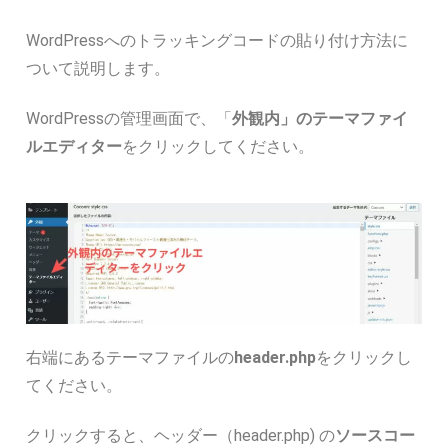
WordPressへのトラッキングコードの貼り付け方法に
ついて説明します。
WordPressの管理画面で、「
外観内」のテーマファイ
ルエディター
をクリックしてください。
右端にあるテーマファイルの
header.php
をクリックし
てください。
クリックすると、ヘッダー（header.php) の
ソースコー