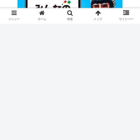
メニュー
ホーム
検索
トップ
サイドバー
Site Statistics
Today's visitors:
7
Today's page views: :
7
Total visitors :
264,989
Total page views:
297,666